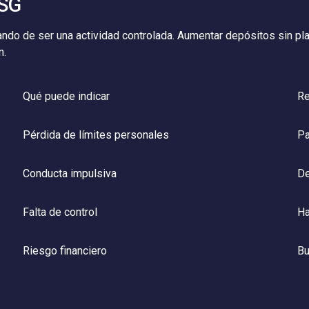
 SG
do de ser una actividad controlada. Aumentar depósitos sin planif
n.
Qué puede indicar
Re
Pérdida de límites personales
Pa
Conducta impulsiva
De
Falta de control
Ha
Riesgo financiero
Bu