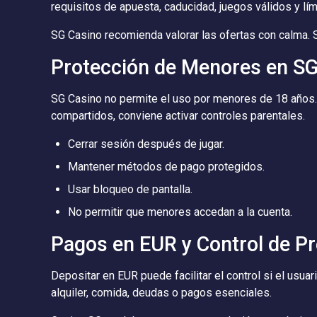
requisitos de apuesta, caducidad, juegos válidos y lím
SG Casino recomienda valorar las ofertas con calma. Si
Protección de Menores en SG
SG Casino no permite el uso por menores de 18 años. 
compartidos, conviene activar controles parentales.
Cerrar sesión después de jugar.
Mantener métodos de pago protegidos.
Usar bloqueo de pantalla.
No permitir que menores accedan a la cuenta.
Pagos en EUR y Control de P
Depositar en EUR puede facilitar el control si el usua
alquiler, comida, deudas o pagos esenciales.