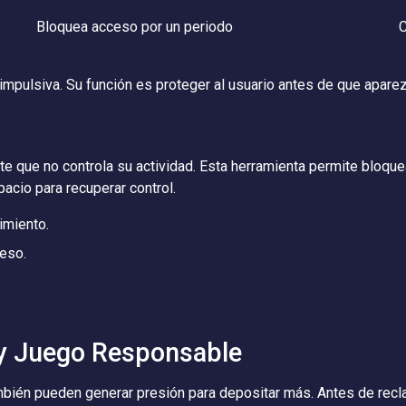
Bloquea acceso por un periodo
C
mpulsiva. Su función es proteger al usuario antes de que aparez
e que no controla su actividad. Esta herramienta permite bloque
acio para recuperar control.
imiento.
ceso.
 y Juego Responsable
mbién pueden generar presión para depositar más. Antes de recl