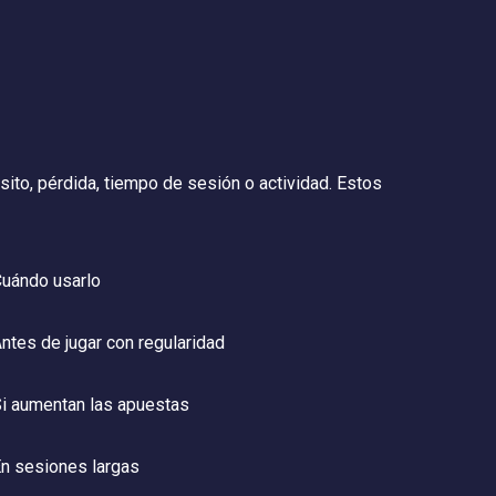
ito, pérdida, tiempo de sesión o actividad. Estos
uándo usarlo
ntes de jugar con regularidad
i aumentan las apuestas
n sesiones largas