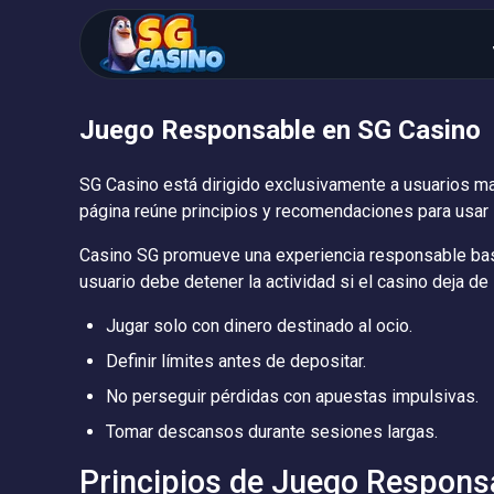
Juego Responsable en SG Casino
SG Casino está dirigido exclusivamente a usuarios m
página reúne principios y recomendaciones para usar 
Casino SG promueve una experiencia responsable basa
usuario debe detener la actividad si el casino deja de 
Jugar solo con dinero destinado al ocio.
Definir límites antes de depositar.
No perseguir pérdidas con apuestas impulsivas.
Tomar descansos durante sesiones largas.
Principios de Juego Respons