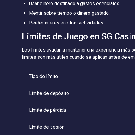
Usar dinero destinado a gastos esenciales.
Mentir sobre tiempo o dinero gastado.
Perder interés en otras actividades.
Límites de Juego en SG Casi
Los límites ayudan a mantener una experiencia más seg
límites son más útiles cuando se aplican antes de emp
Tipo de límite
Límite de depósito
Límite de pérdida
Límite de sesión