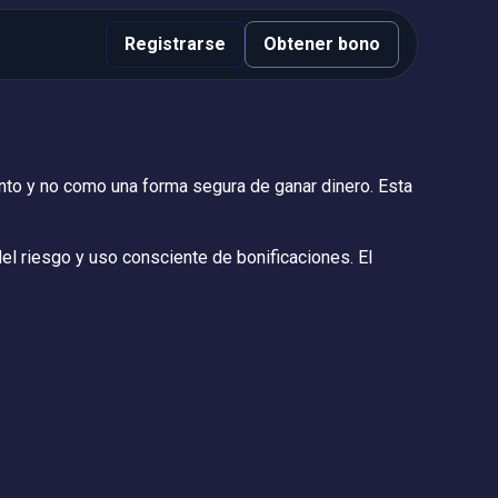
Registrarse
Obtener bono
to y no como una forma segura de ganar dinero. Esta
l riesgo y uso consciente de bonificaciones. El