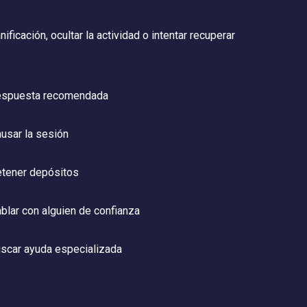
icación, ocultar la actividad o intentar recuperar
spuesta recomendada
usar la sesión
tener depósitos
blar con alguien de confianza
scar ayuda especializada