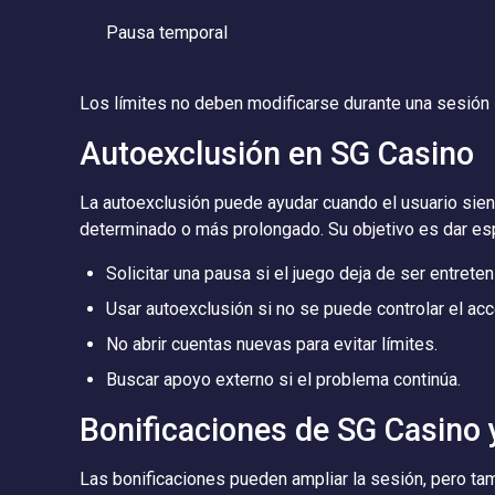
Pausa temporal
Los límites no deben modificarse durante una sesión i
Autoexclusión en SG Casino
La autoexclusión puede ayudar cuando el usuario sient
determinado o más prolongado. Su objetivo es dar esp
Solicitar una pausa si el juego deja de ser entreten
Usar autoexclusión si no se puede controlar el ac
No abrir cuentas nuevas para evitar límites.
Buscar apoyo externo si el problema continúa.
Bonificaciones de SG Casino
Las bonificaciones pueden ampliar la sesión, pero ta