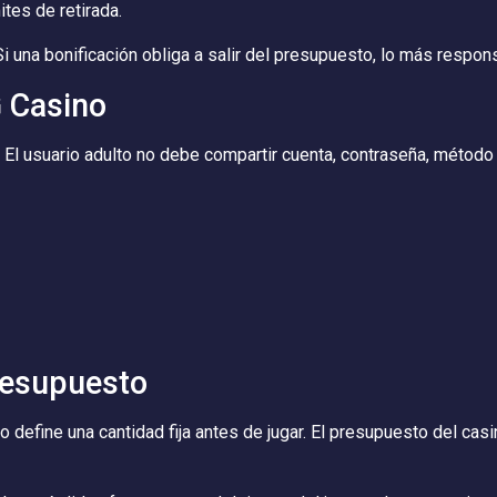
ites de retirada.
 una bonificación obliga a salir del presupuesto, lo más respons
 Casino
El usuario adulto no debe compartir cuenta, contraseña, método
resupuesto
rio define una cantidad fija antes de jugar. El presupuesto del c